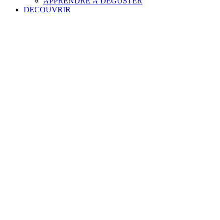
APPRENDRE À DÉGUSTER
DECOUVRIR