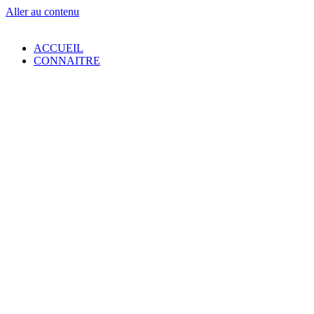
Aller au contenu
ACCUEIL
CONNAITRE