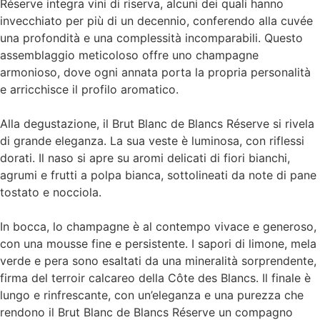
Réserve integra vini di riserva, alcuni dei quali hanno
invecchiato per più di un decennio, conferendo alla cuvée
una profondità e una complessità incomparabili. Questo
assemblaggio meticoloso offre uno champagne
armonioso, dove ogni annata porta la propria personalità
e arricchisce il profilo aromatico.
Alla degustazione, il Brut Blanc de Blancs Réserve si rivela
di grande eleganza. La sua veste è luminosa, con riflessi
dorati. Il naso si apre su aromi delicati di fiori bianchi,
agrumi e frutti a polpa bianca, sottolineati da note di pane
tostato e nocciola.
In bocca, lo champagne è al contempo vivace e generoso,
con una mousse fine e persistente. I sapori di limone, mela
verde e pera sono esaltati da una mineralità sorprendente,
firma del terroir calcareo della Côte des Blancs. Il finale è
lungo e rinfrescante, con un’eleganza e una purezza che
rendono il Brut Blanc de Blancs Réserve un compagno