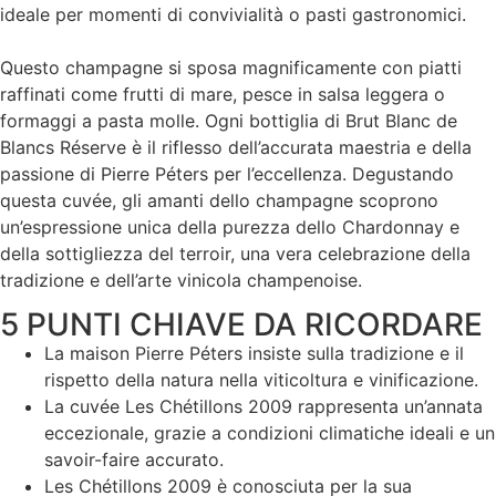
ideale per momenti di convivialità o pasti gastronomici.
Questo champagne si sposa magnificamente con piatti
raffinati come frutti di mare, pesce in salsa leggera o
formaggi a pasta molle. Ogni bottiglia di Brut Blanc de
Blancs Réserve è il riflesso dell’accurata maestria e della
passione di Pierre Péters per l’eccellenza. Degustando
questa cuvée, gli amanti dello champagne scoprono
un’espressione unica della purezza dello Chardonnay e
della sottigliezza del terroir, una vera celebrazione della
tradizione e dell’arte vinicola champenoise.
5 PUNTI CHIAVE DA RICORDARE
La maison Pierre Péters insiste sulla tradizione e il
rispetto della natura nella viticoltura e vinificazione.
La cuvée Les Chétillons 2009 rappresenta un’annata
eccezionale, grazie a condizioni climatiche ideali e un
savoir-faire accurato.
Les Chétillons 2009 è conosciuta per la sua