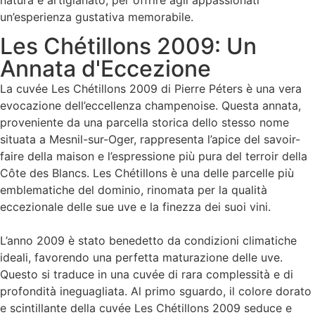
natura e artigianato, per offrire agli appassionati
un’esperienza gustativa memorabile.
Les Chétillons 2009: Un
Annata d'Eccezione
La cuvée Les Chétillons 2009 di Pierre Péters è una vera
evocazione dell’eccellenza champenoise. Questa annata,
proveniente da una parcella storica dello stesso nome
situata a Mesnil-sur-Oger, rappresenta l’apice del savoir-
faire della maison e l’espressione più pura del terroir della
Côte des Blancs. Les Chétillons è una delle parcelle più
emblematiche del dominio, rinomata per la qualità
eccezionale delle sue uve e la finezza dei suoi vini.
L’anno 2009 è stato benedetto da condizioni climatiche
ideali, favorendo una perfetta maturazione delle uve.
Questo si traduce in una cuvée di rara complessità e di
profondità ineguagliata. Al primo sguardo, il colore dorato
e scintillante della cuvée Les Chétillons 2009 seduce e