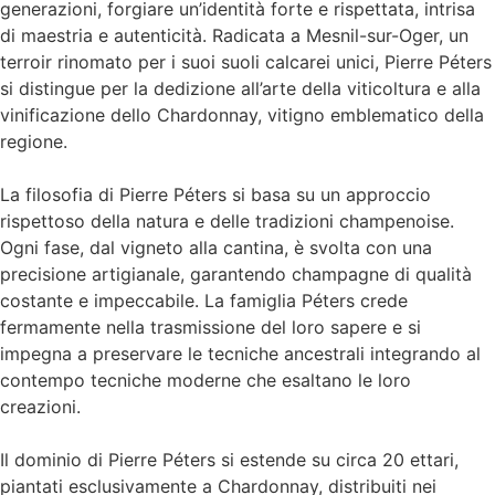
generazioni, forgiare un’identità forte e rispettata, intrisa
di maestria e autenticità. Radicata a Mesnil-sur-Oger, un
terroir rinomato per i suoi suoli calcarei unici, Pierre Péters
si distingue per la dedizione all’arte della viticoltura e alla
vinificazione dello Chardonnay, vitigno emblematico della
regione.
La filosofia di Pierre Péters si basa su un approccio
rispettoso della natura e delle tradizioni champenoise.
Ogni fase, dal vigneto alla cantina, è svolta con una
precisione artigianale, garantendo champagne di qualità
costante e impeccabile. La famiglia Péters crede
fermamente nella trasmissione del loro sapere e si
impegna a preservare le tecniche ancestrali integrando al
contempo tecniche moderne che esaltano le loro
creazioni.
Il dominio di Pierre Péters si estende su circa 20 ettari,
piantati esclusivamente a Chardonnay, distribuiti nei