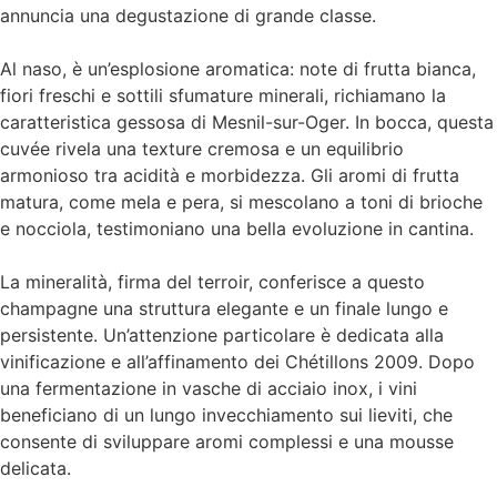
annuncia una degustazione di grande classe.
Al naso, è un’esplosione aromatica: note di frutta bianca,
fiori freschi e sottili sfumature minerali, richiamano la
caratteristica gessosa di Mesnil-sur-Oger. In bocca, questa
cuvée rivela una texture cremosa e un equilibrio
armonioso tra acidità e morbidezza. Gli aromi di frutta
matura, come mela e pera, si mescolano a toni di brioche
e nocciola, testimoniano una bella evoluzione in cantina.
La mineralità, firma del terroir, conferisce a questo
champagne una struttura elegante e un finale lungo e
persistente. Un’attenzione particolare è dedicata alla
vinificazione e all’affinamento dei Chétillons 2009. Dopo
una fermentazione in vasche di acciaio inox, i vini
beneficiano di un lungo invecchiamento sui lieviti, che
consente di sviluppare aromi complessi e una mousse
delicata.